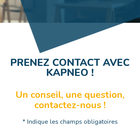
PRENEZ CONTACT AVEC
KAPNEO !
Un conseil, une question,
contactez-nous !
* Indique les champs obligatoires