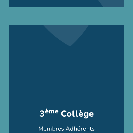
ème
3
Collège
Membres Adhérents