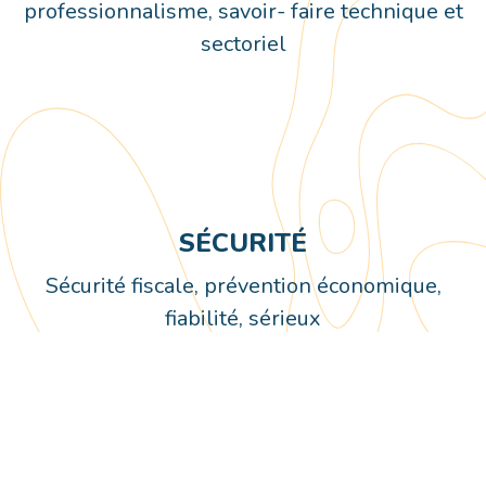
professionnalisme, savoir- faire technique et
sectoriel
SÉCURITÉ
Sécurité fiscale, prévention économique,
fiabilité, sérieux